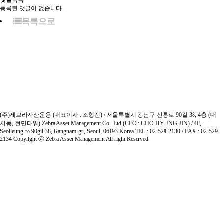
댓글목록
등록된 댓글이 없습니다.
목록으로
(주)제브라자산운용 (대표이사 : 조형진) / 서울특별시 강남구 선릉로 90길 38, 4층 (대
치동, 현민타워)
Zebra Asset Management Co,. Ltd (CEO : CHO HYUNG JIN) / 4F,
Seolleung-ro 90gil 38, Gangnam-gu, Seoul, 06193 Korea
TEL : 02-529-2130 / FAX : 02-529-
2134
Copyright ⓒ Zebra Asset Management All right Reserved.